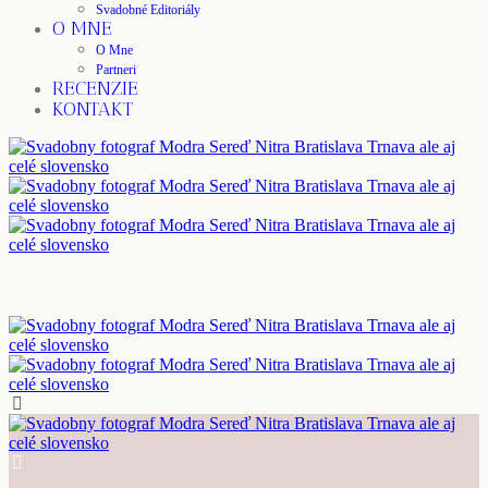
Svadobné Editoriály
O MNE
O Mne
Partneri
RECENZIE
KONTAKT