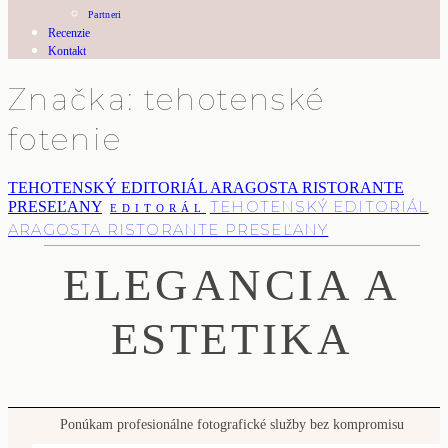
Partneri
Recenzie
Kontakt
Značka: tehotenské
fotenie
TEHOTENSKÝ EDITORIÁL ARAGOSTA RISTORANTE
TEHOTENSKÝ EDITORIÁL
PRESEĽANY
EDITORÁL
ARAGOSTA RISTORANTE PRESEĽANY
ELEGANCIA A
ESTETIKA
Ponúkam profesionálne fotografické služby bez kompromisu