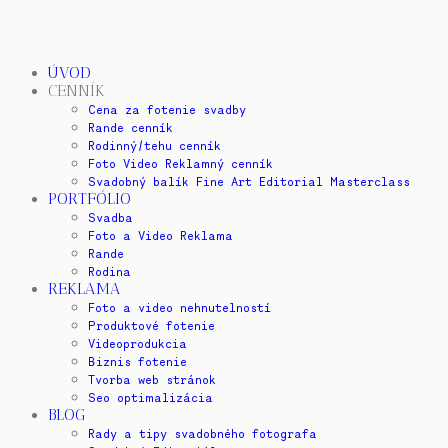
ÚVOD
CENNÍK
Cena za fotenie svadby
Rande cenník
Rodinný/tehu cenník
Foto Video Reklamný cenník
Svadobný balík Fine Art Editorial Masterclass
PORTFÓLIO
Svadba
Foto a Video Reklama
Rande
Rodina
REKLAMA
Foto a video nehnutelností
Produktové fotenie
Videoprodukcia
Biznis fotenie
Tvorba web stránok
Seo optimalizácia
BLOG
Rady a tipy svadobného fotografa