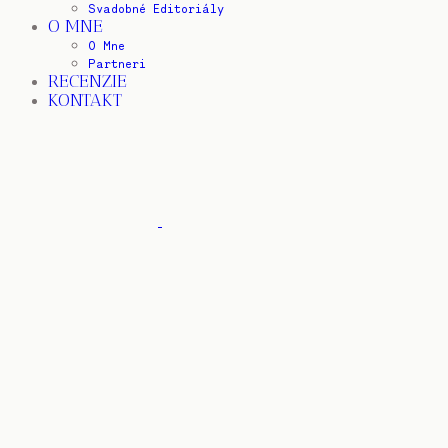
Svadobné Editoriály
O MNE
O Mne
Partneri
RECENZIE
KONTAKT