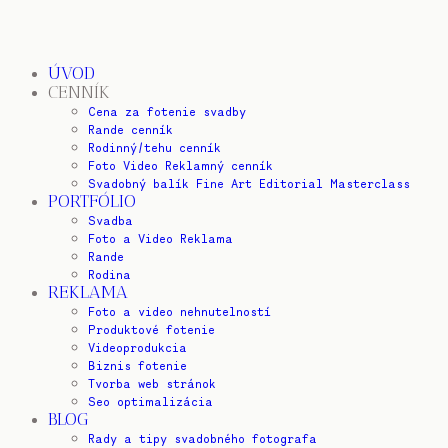
ÚVOD
CENNÍK
Cena za fotenie svadby
Rande cenník
Rodinný/tehu cenník
Foto Video Reklamný cenník
Svadobný balík Fine Art Editorial Masterclass
PORTFÓLIO
Svadba
Foto a Video Reklama
Rande
Rodina
REKLAMA
Foto a video nehnutelností
Produktové fotenie
Videoprodukcia
Biznis fotenie
Tvorba web stránok
Seo optimalizácia
BLOG
Rady a tipy svadobného fotografa