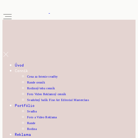
Úvod
Cenník
Cena za fotenie svadby
Rande cenník
Rodinný/tehu cenník
Foto Video Reklamný cenník
Svadobný balík Fine Art Editorial Masterclass
Portfólio
Svadba
Foto a Video Reklama
Rande
Rodina
Reklama