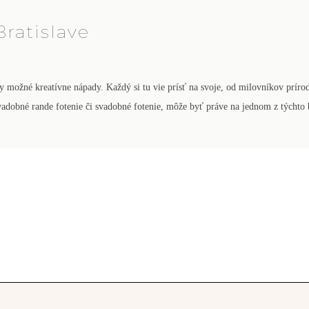
ratislave
možné kreatívne nápady. Každý si tu vie prísť na svoje, od milovníkov prírod
vadobné rande fotenie či svadobné fotenie, môže byť práve na jednom z týchto 