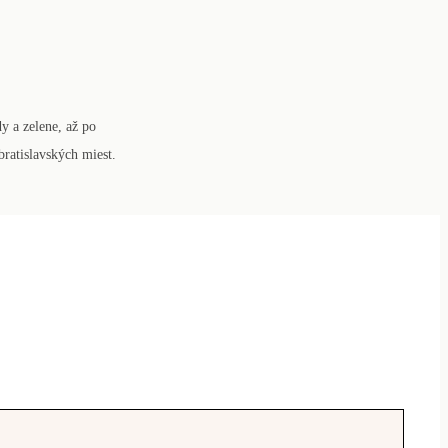
y a zelene, až po
bratislavských miest.