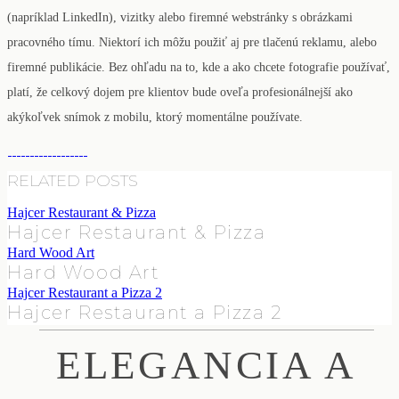
(napríklad LinkedIn), vizitky alebo firemné webstránky s obrázkami
pracovného tímu. Niektorí ich môžu použiť aj pre tlačenú reklamu, alebo
firemné publikácie. Bez ohľadu na to, kde a ako chcete fotografie používať,
platí, že celkový dojem pre klientov bude oveľa profesionálnejší ako
akýkoľvek snímok z mobilu, ktorý momentálne používate.
RELATED POSTS
Hajcer Restaurant & Pizza
Hajcer Restaurant & Pizza
Hard Wood Art
Hard Wood Art
Hajcer Restaurant a Pizza 2
Hajcer Restaurant a Pizza 2
ELEGANCIA A