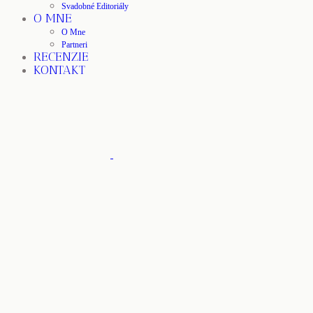
Svadobné Editoriály
O MNE
O Mne
Partneri
RECENZIE
KONTAKT