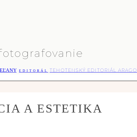
fotografovanie
TEHOTENSKÝ EDITORIÁL ARAGO
SEĽANY
EDITORÁL
IA A ESTETIKA