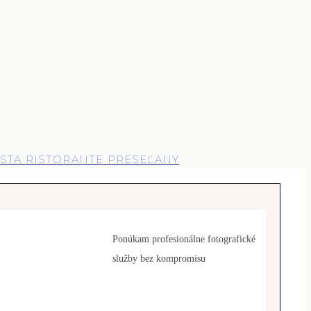
STA RISTORANTE PRESEĽANY
Ponúkam profesionálne fotografické
služby bez kompromisu